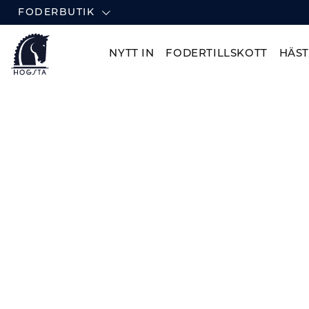
FODERBUTIK
NYTT IN
FODERTILLSKOTT
HÄS