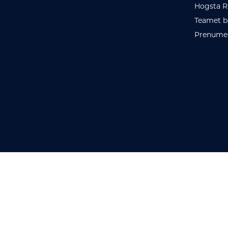
Hogsta R
Teamet b
Prenumer