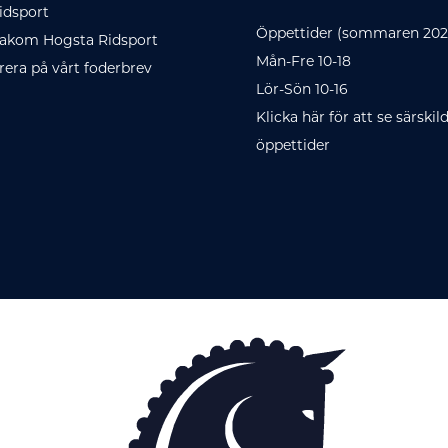
idsport
Öppettider (sommaren 202
akom Hogsta Ridsport
Mån-Fre 10-18
era på vårt foderbrev
Lör-Sön 10-16
Klicka här för att se särskil
öppettider