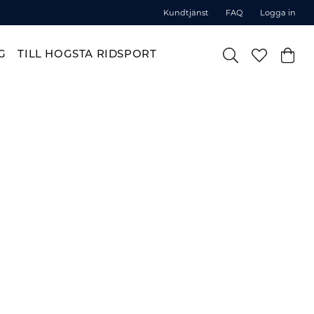
Kundtjänst
FAQ
Logga in
G
TILL HOGSTA RIDSPORT