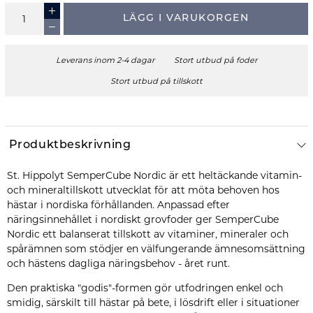
LÄGG I VARUKORGEN
Leverans inom 2-4 dagar
Stort utbud på foder
Stort utbud på tillskott
Produktbeskrivning
St. Hippolyt SemperCube Nordic är ett heltäckande vitamin-
och mineraltillskott utvecklat för att möta behoven hos
hästar i nordiska förhållanden. Anpassad efter
näringsinnehållet i nordiskt grovfoder ger SemperCube
Nordic ett balanserat tillskott av vitaminer, mineraler och
spårämnen som stödjer en välfungerande ämnesomsättning
och hästens dagliga näringsbehov - året runt.
Den praktiska "godis"-formen gör utfodringen enkel och
smidig, särskilt till hästar på bete, i lösdrift eller i situationer