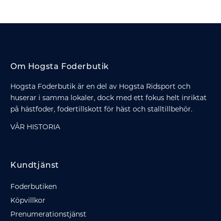
Om Hogsta Foderbutik
Hogsta Foderbutik är en del av Hogsta Ridsport och
huserar i samma lokaler, dock med ett fokus helt inriktat
på hästfoder, fodertillskott för häst och stalltillbehör.
VÅR HISTORIA
Kundtjänst
Foderbutiken
Köpvillkor
Prenumerationstjänst