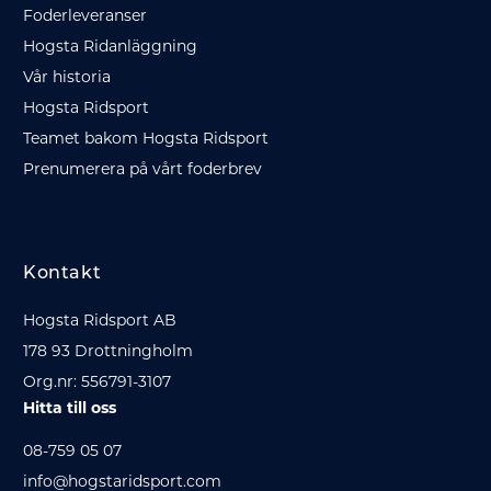
Foderleveranser
Hogsta Ridanläggning
Vår historia
Hogsta Ridsport
Teamet bakom Hogsta Ridsport
Prenumerera på vårt foderbrev
Kontakt
Hogsta Ridsport AB
178 93 Drottningholm
Org.nr: 556791-3107
Hitta till oss
08-759 05 07
info@hogstaridsport.com