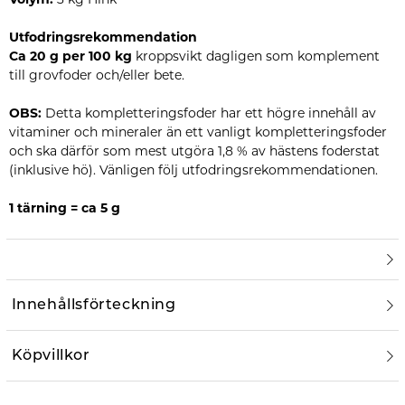
Utfodringsrekommendation
Ca 20 g per 100 kg
kroppsvikt dagligen som komplement
till grovfoder och/eller bete.
OBS:
Detta kompletteringsfoder har ett högre innehåll av
vitaminer och mineraler än ett vanligt kompletteringsfoder
och ska därför som mest utgöra 1,8 % av hästens foderstat
(inklusive hö). Vänligen följ utfodringsrekommendationen.
1 tärning = ca 5 g
Innehållsförteckning
Köpvillkor