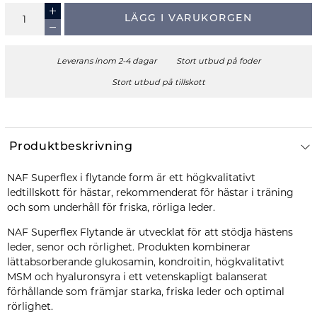
LÄGG I VARUKORGEN
Leverans inom 2-4 dagar
Stort utbud på foder
Stort utbud på tillskott
Produktbeskrivning
NAF Superflex i flytande form är ett högkvalitativt
ledtillskott för hästar, rekommenderat för hästar i träning
och som underhåll för friska, rörliga leder.
NAF Superflex Flytande är utvecklat för att stödja hästens
leder, senor och rörlighet. Produkten kombinerar
lättabsorberande glukosamin, kondroitin, högkvalitativt
MSM och hyaluronsyra i ett vetenskapligt balanserat
förhållande som främjar starka, friska leder och optimal
rörlighet.