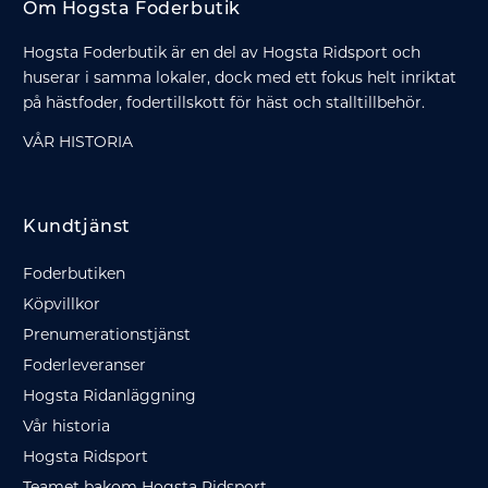
Om Hogsta Foderbutik
Hogsta Foderbutik är en del av Hogsta Ridsport och
huserar i samma lokaler, dock med ett fokus helt inriktat
på hästfoder, fodertillskott för häst och stalltillbehör.
VÅR HISTORIA
Kundtjänst
Foderbutiken
Köpvillkor
Prenumerationstjänst
Foderleveranser
Hogsta Ridanläggning
Vår historia
Hogsta Ridsport
Teamet bakom Hogsta Ridsport