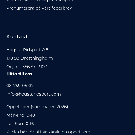
Prenumerera på vårt foderbrev
Kontakt
Hogsta Ridsport AB
178 93 Drottningholm
Org.nr: 556791-3107
Hitta till oss
08-759 05 07
info@hogstaridsport.com
Öppettider (sommaren 2026)
Mån-Fre 10-18
Lör-Sön 10-16
Klicka här för att se särskilda öppettider