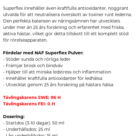
Superflex innehåller även kraftfulla antioxidanter, noggrant
utvalda för att neutralisera överskott av toxiner runt lederna.
Den perfekta balansen av näringsämnen har utvecklats
under mer än 25 års forskning och erfarenhet med friska,
aktiva hästar, vilket gör detta tillskott till ett komplett stöd
för rörelseapparaten.
Fördelar med NAF Superflex Pulver:
- Stöder sunda och rörliga leder
- Främjar brosk och bindväv
- Hjälper till att minska ledstress och inflammation
- Innehåller kraftfulla antioxidanter för ledhälsa
- Utvecklat genom 25 års forskning på hästars hälsa
Tävlingskarens SWE: 96 H
Tävlingskarens FEI: 0 H
Dosering:
- Startdos (3-10 dagar): 50 ml
- Underhållsdos: 25 ml
- Låg underhållsdos: 15 ml