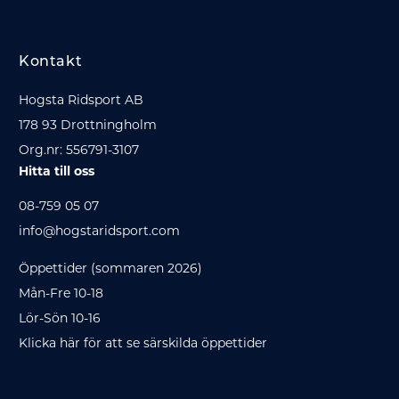
Kontakt
Hogsta Ridsport AB
178 93 Drottningholm
Org.nr: 556791-3107
Hitta till oss
08-759 05 07
info@hogstaridsport.com
Öppettider (sommaren 2026)
Mån-Fre 10-18
Lör-Sön 10-16
Klicka här för att se särskilda öppettider