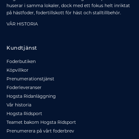
huserar i samma lokaler, dock med ett fokus helt inriktat
på hästfoder, fodertillskott för häst och stalltillbehör.
VÅR HISTORIA
Kundtjänst
Foderbutiken
Köpvillkor
Prenumerationstjänst
Foderleveranser
Hogsta Ridanläggning
Vår historia
Hogsta Ridsport
Teamet bakom Hogsta Ridsport
Prenumerera på vårt foderbrev