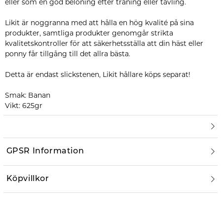
eller som en god belöning efter träning eller tävling.
Likit är noggranna med att hålla en hög kvalité på sina
produkter, samtliga produkter genomgår strikta
kvalitetskontroller för att säkerhetsställa att din häst eller
ponny får tillgång till det allra bästa.
Detta är endast slickstenen, Likit hållare köps separat!
Smak: Banan
Vikt: 625gr
GPSR Information
Köpvillkor