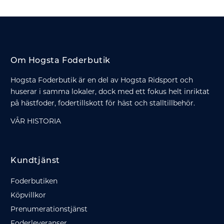
Om Hogsta Foderbutik
Hogsta Foderbutik är en del av Hogsta Ridsport och
huserar i samma lokaler, dock med ett fokus helt inriktat
på hästfoder, fodertillskott för häst och stalltillbehör.
VÅR HISTORIA
Kundtjänst
Foderbutiken
Köpvillkor
Prenumerationstjänst
Foderleveranser