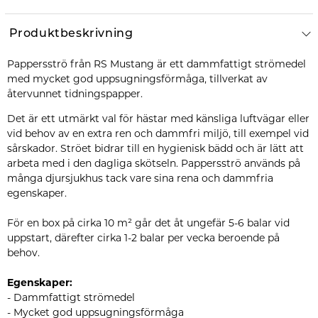
Produktbeskrivning
Pappersströ från RS Mustang är ett dammfattigt strömedel
med mycket god uppsugningsförmåga, tillverkat av
återvunnet tidningspapper.
Det är ett utmärkt val för hästar med känsliga luftvägar eller
vid behov av en extra ren och dammfri miljö, till exempel vid
sårskador. Ströet bidrar till en hygienisk bädd och är lätt att
arbeta med i den dagliga skötseln. Pappersströ används på
många djursjukhus tack vare sina rena och dammfria
egenskaper.
För en box på cirka 10 m² går det åt ungefär 5-6 balar vid
uppstart, därefter cirka 1-2 balar per vecka beroende på
behov.
Egenskaper:
- Dammfattigt strömedel
- Mycket god uppsugningsförmåga