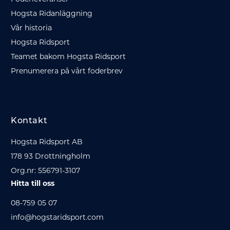
Hogsta Ridanläggning
Vår historia
Hogsta Ridsport
Teamet bakom Hogsta Ridsport
Prenumerera på vårt foderbrev
Kontakt
Hogsta Ridsport AB
178 93 Drottningholm
Org.nr: 556791-3107
Hitta till oss
08-759 05 07
info@hogstaridsport.com