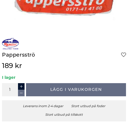
Pappersströ
189 kr
I lager
LÄGG I VARUKORGEN
Leverans inom 2-4 dagar
Stort utbud på foder
Stort utbud på tillskott