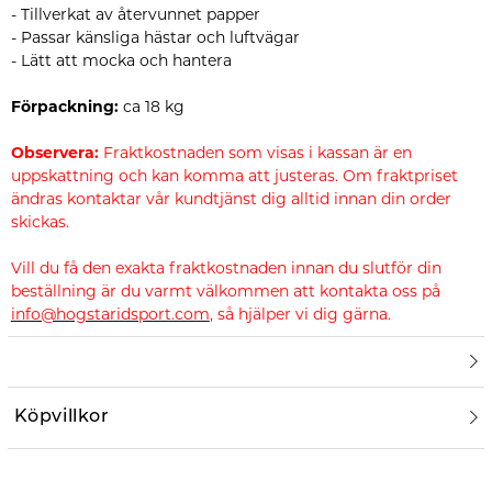
- Tillverkat av återvunnet papper
- Passar känsliga hästar och luftvägar
- Lätt att mocka och hantera
Förpackning:
ca 18 kg
Observera:
Fraktkostnaden som visas i kassan är en
uppskattning och kan komma att justeras. Om fraktpriset
ändras kontaktar vår kundtjänst dig alltid innan din order
skickas.
Vill du få den exakta fraktkostnaden innan du slutför din
beställning är du varmt välkommen att kontakta oss på
info@hogstaridsport.com
, så hjälper vi dig gärna.
Köpvillkor