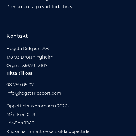
Prenumerera på vårt foderbrev
Kontakt
Hogsta Ridsport AB
178 93 Drottningholm
Org.nr: 556791-3107
Hitta till oss
08-759 05 07
info@hogstaridsport.com
Öppettider (sommaren 2026)
Mån-Fre 10-18
Lör-Sön 10-16
Klicka här för att se särskilda öppettider