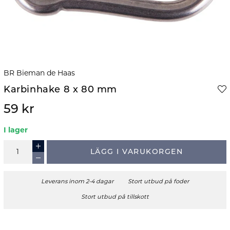
BR Bieman de Haas
Karbinhake 8 x 80 mm
59 kr
I lager
LÄGG I VARUKORGEN
Leverans inom 2-4 dagar
Stort utbud på foder
Stort utbud på tillskott