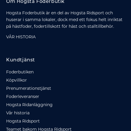
Om Hogsta Foderbutik
Hogsta Foderbutik är en del av Hogsta Ridsport och
huserar i samma lokaler, dock med ett fokus helt inriktat
på hästfoder, fodertillskott för häst och stalltillbehör.
VÅR HISTORIA
Kundtjänst
Foderbutiken
Köpvillkor
Prenumerationstjänst
Foderleveranser
Hogsta Ridanläggning
Vår historia
Hogsta Ridsport
Teamet bakom Hogsta Ridsport