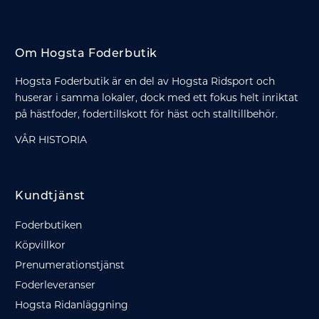
Om Hogsta Foderbutik
Hogsta Foderbutik är en del av Hogsta Ridsport och
huserar i samma lokaler, dock med ett fokus helt inriktat
på hästfoder, fodertillskott för häst och stalltillbehör.
VÅR HISTORIA
Kundtjänst
Foderbutiken
Köpvillkor
Prenumerationstjänst
Foderleveranser
Hogsta Ridanläggning