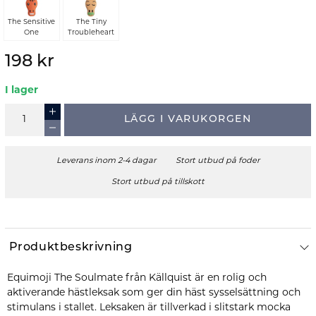
The Sensitive
The Tiny
One
Troubleheart
198 kr
I lager
LÄGG I VARUKORGEN
Leverans inom 2-4 dagar
Stort utbud på foder
Stort utbud på tillskott
Produktbeskrivning
Equimoji The Soulmate från Källquist är en rolig och
aktiverande hästleksak som ger din häst sysselsättning och
stimulans i stallet. Leksaken är tillverkad i slitstark mocka