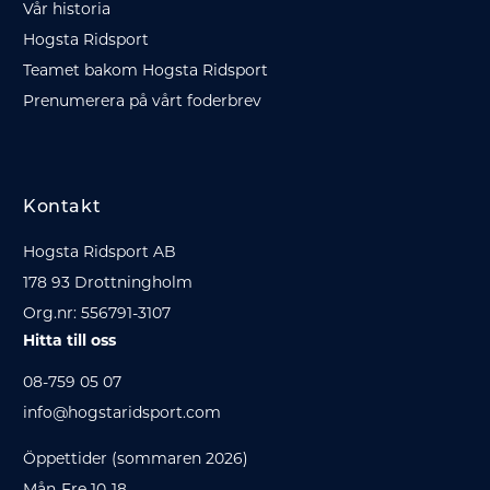
Vår historia
Hogsta Ridsport
Teamet bakom Hogsta Ridsport
Prenumerera på vårt foderbrev
Kontakt
Hogsta Ridsport AB
178 93 Drottningholm
Org.nr: 556791-3107
Hitta till oss
08-759 05 07
info@hogstaridsport.com
Öppettider (sommaren 2026)