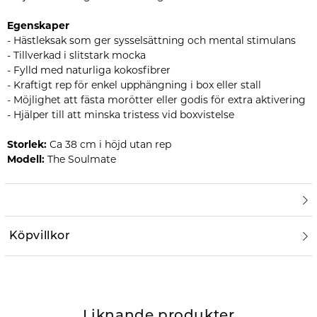
Egenskaper
- Hästleksak som ger sysselsättning och mental stimulans
- Tillverkad i slitstark mocka
- Fylld med naturliga kokosfibrer
- Kraftigt rep för enkel upphängning i box eller stall
- Möjlighet att fästa morötter eller godis för extra aktivering
- Hjälper till att minska tristess vid boxvistelse
Storlek:
Ca 38 cm i höjd utan rep
Modell:
The Soulmate
Köpvillkor
Liknande produkter