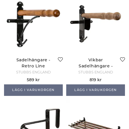
Sadelhängare -
Vikbar
Retro Line
Sadelhängare -
Retro Line
STUBBS ENGLAND
STUBBS ENGLAND
589 kr
819 kr
LÄGG I VARUKORGEN
LÄGG I VARUKORGEN