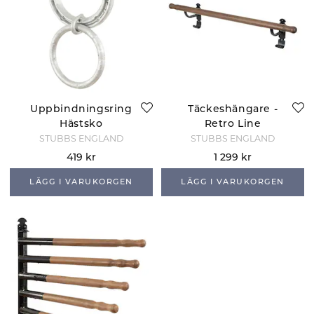
Uppbindningsring
Täckeshängare -
Hästsko
Retro Line
STUBBS ENGLAND
STUBBS ENGLAND
419 kr
1 299 kr
LÄGG I VARUKORGEN
LÄGG I VARUKORGEN