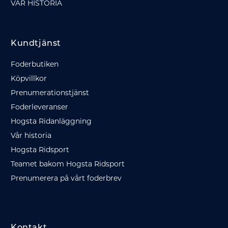
VÅR HISTORIA
Kundtjänst
Foderbutiken
Köpvillkor
Prenumerationstjänst
Foderleveranser
Hogsta Ridanläggning
Vår historia
Hogsta Ridsport
Teamet bakom Hogsta Ridsport
Prenumerera på vårt foderbrev