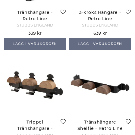
Tränshängare -
3-kroks Hängare -
Retro Line
Retro Line
STUBBS ENGLAND
STUBBS ENGLAND
339 kr
639 kr
LÄGG I VARUKORGEN
LÄGG I VARUKORGEN
Trippel
Tränshängare
Tränshängare -
Shelfie - Retro Line