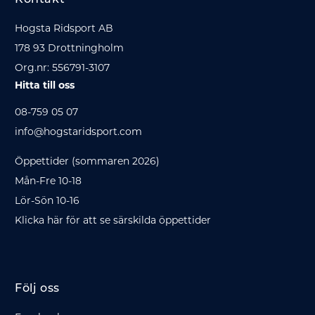
Kontakt
Hogsta Ridsport AB
178 93 Drottningholm
Org.nr: 556791-3107
Hitta till oss
08-759 05 07
info@hogstaridsport.com
Öppettider (sommaren 2026)
Mån-Fre 10-18
Lör-Sön 10-16
Klicka här för att se särskilda öppettider
Följ oss