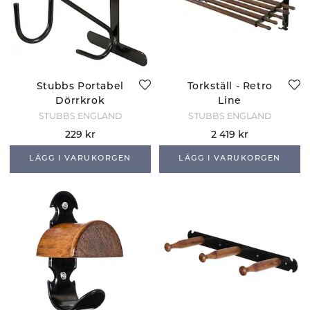
Stubbs Portabel
Torkställ - Retro
Dörrkrok
Line
STUBBS ENGLAND
STUBBS ENGLAND
229 kr
2 419 kr
LÄGG I VARUKORGEN
LÄGG I VARUKORGEN