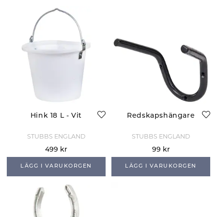
Hink 18 L - Vit
Redskapshängare
STUBBS ENGLAND
STUBBS ENGLAND
499 kr
99 kr
LÄGG I VARUKORGEN
LÄGG I VARUKORGEN