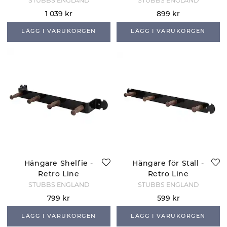
Retro Line
STUBBS ENGLAND
STUBBS ENGLAND
1 039 kr
899 kr
LÄGG I VARUKORGEN
LÄGG I VARUKORGEN
Hängare Shelfie -
Hängare för Stall -
Retro Line
Retro Line
STUBBS ENGLAND
STUBBS ENGLAND
799 kr
599 kr
LÄGG I VARUKORGEN
LÄGG I VARUKORGEN