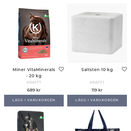
Miner VitaMinerals
Saltsten 10 kg
- 20 kg
KRAFFT
KRAFFT
689 kr
119 kr
LÄGG I VARUKORGEN
LÄGG I VARUKORGEN