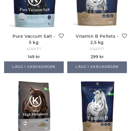
Pure Vaccum Salt -
Vitamin B Pellets -
5 kg
2,5 kg
KRAFFT
KRAFFT
149 kr
299 kr
LÄGG I VARUKORGEN
LÄGG I VARUKORGEN