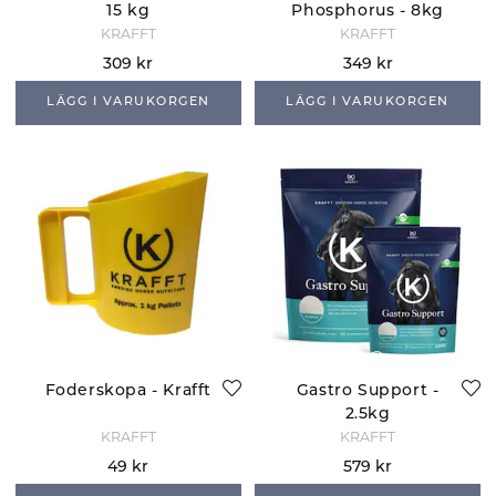
15 kg
Phosphorus - 8kg
KRAFFT
KRAFFT
309 kr
349 kr
LÄGG I VARUKORGEN
LÄGG I VARUKORGEN
Foderskopa - Krafft
Gastro Support -
2.5kg
KRAFFT
KRAFFT
49 kr
579 kr