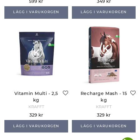
599 kr
349 kr
LÄGG I VARUKORGEN
LÄGG I VARUKORGEN
Vitamin Multi - 2,5
Recharge Mash - 15
kg
kg
KRAFFT
KRAFFT
329 kr
329 kr
LÄGG I VARUKORGEN
LÄGG I VARUKORGEN