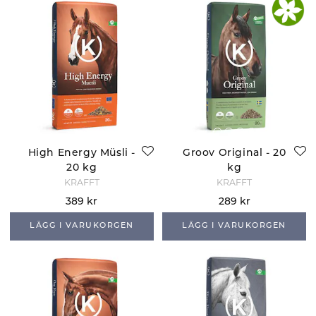
High Energy Müsli -
Groov Original - 20
20 kg
kg
KRAFFT
KRAFFT
389 kr
289 kr
LÄGG I VARUKORGEN
LÄGG I VARUKORGEN