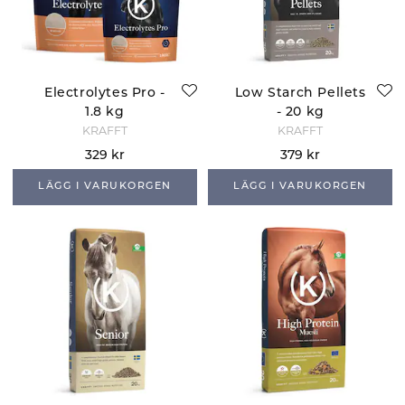
Electrolytes Pro -
Low Starch Pellets
1.8 kg
- 20 kg
KRAFFT
KRAFFT
329 kr
379 kr
LÄGG I VARUKORGEN
LÄGG I VARUKORGEN