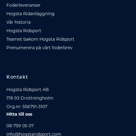
Foderleveranser
Hogsta Ridanläggning
Vår historia
Hogsta Ridsport
Teamet bakom Hogsta Ridsport
Prenumerera på vårt foderbrev
Kontakt
Hogsta Ridsport AB
178 93 Drottningholm
Org.nr: 556791-3107
Hitta till oss
08-759 05 07
info@hogstaridsport.com