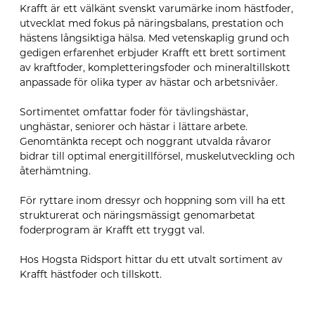
Krafft är ett välkänt svenskt varumärke inom hästfoder,
utvecklat med fokus på näringsbalans, prestation och
hästens långsiktiga hälsa. Med vetenskaplig grund och
gedigen erfarenhet erbjuder Krafft ett brett sortiment
av kraftfoder, kompletteringsfoder och mineraltillskott
anpassade för olika typer av hästar och arbetsnivåer.
Sortimentet omfattar foder för tävlingshästar,
unghästar, seniorer och hästar i lättare arbete.
Genomtänkta recept och noggrant utvalda råvaror
bidrar till optimal energitillförsel, muskelutveckling och
återhämtning.
För ryttare inom dressyr och hoppning som vill ha ett
strukturerat och näringsmässigt genomarbetat
foderprogram är Krafft ett tryggt val.
Hos Hogsta Ridsport hittar du ett utvalt sortiment av
Krafft hästfoder och tillskott.