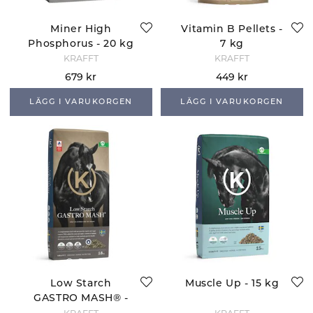
Miner High
Vitamin B Pellets -
Phosphorus - 20 kg
7 kg
KRAFFT
KRAFFT
679 kr
449 kr
LÄGG I VARUKORGEN
LÄGG I VARUKORGEN
Low Starch
Muscle Up - 15 kg
GASTRO MASH® -