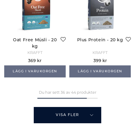
Oat Free Müsli - 20
Plus Protein - 20 kg
kg
KRAFFT
KRAFFT
369 kr
399 kr
LÄGG I VARUKORGEN
LÄGG I VARUKORGEN
Du har sett 36 av 44 produkter
VISA FLER