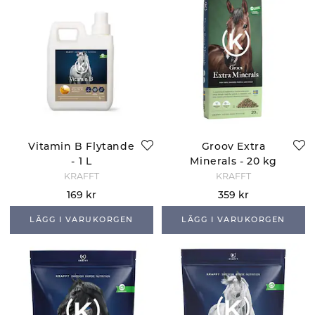
Vitamin B Flytande
Groov Extra
- 1 L
Minerals - 20 kg
KRAFFT
KRAFFT
169 kr
359 kr
LÄGG I VARUKORGEN
LÄGG I VARUKORGEN