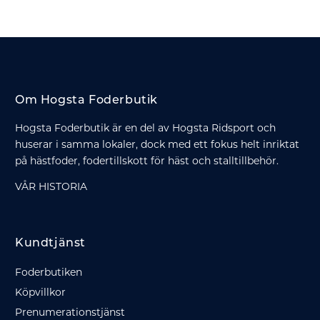
Om Hogsta Foderbutik
Hogsta Foderbutik är en del av Hogsta Ridsport och
huserar i samma lokaler, dock med ett fokus helt inriktat
på hästfoder, fodertillskott för häst och stalltillbehör.
VÅR HISTORIA
Kundtjänst
Foderbutiken
Köpvillkor
Prenumerationstjänst