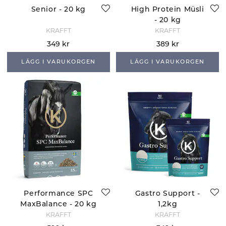
Senior - 20 kg
High Protein Müsli
- 20 kg
KRAFFT
KRAFFT
349 kr
389 kr
LÄGG I VARUKORGEN
LÄGG I VARUKORGEN
Performance SPC
Gastro Support -
MaxBalance - 20 kg
1,2kg
KRAFFT
KRAFFT