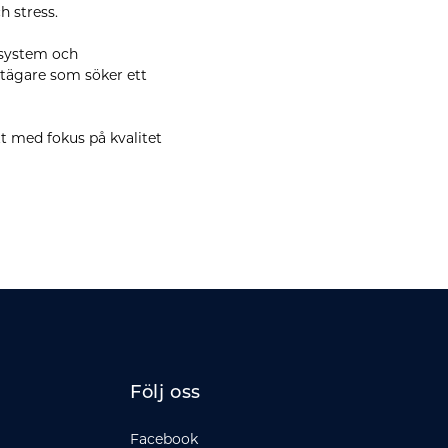
h stress.
vsystem och
stägare som söker ett
ott med fokus på kvalitet
Följ oss
Facebook