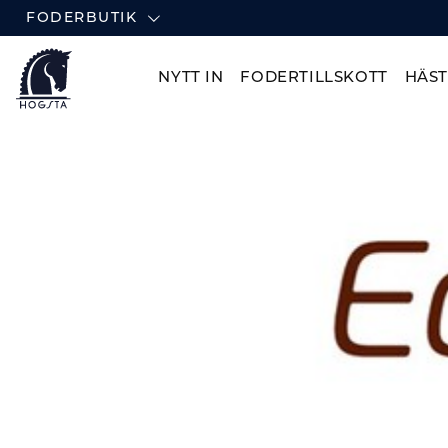
FODERBUTIK
NYTT IN
FODERTILLSKOTT
HÄS