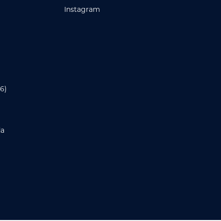
Instagram
6)
da