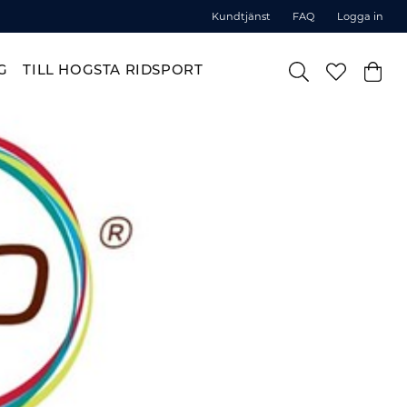
Kundtjänst
FAQ
Logga in
G
TILL HOGSTA RIDSPORT