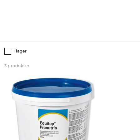
I lager
3 produkter