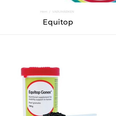
Hem
VARUMÄRKEN
Equitop