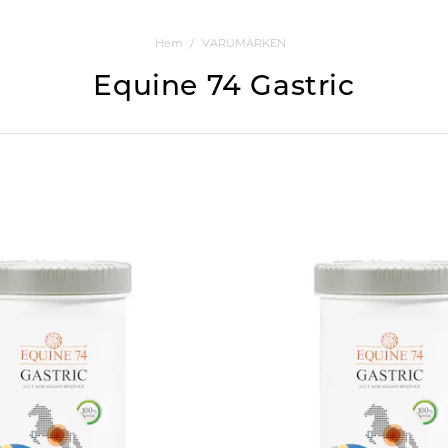
Hem
VARUMÄRKEN
Equine 74 Gastric