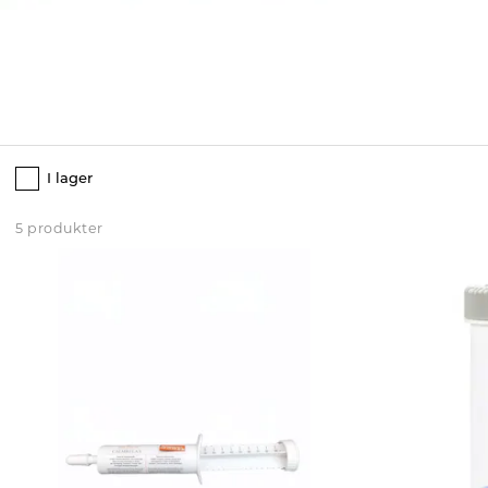
I lager
5 produkter