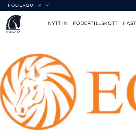
FODERBUTIK
NYTT IN
FODERTILLSKOTT
HÄS