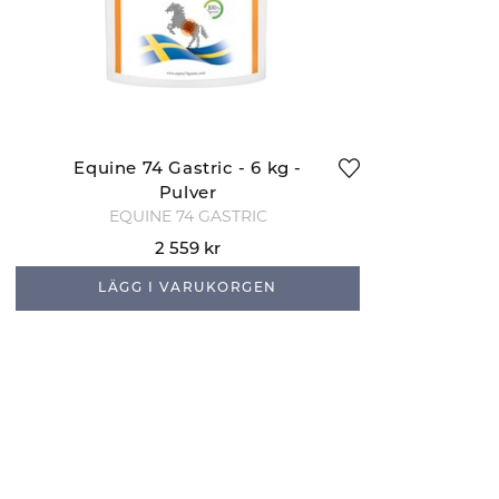
Equine 74 Gastric - 6 kg -
Pulver
EQUINE 74 GASTRIC
2 559 kr
LÄGG I VARUKORGEN