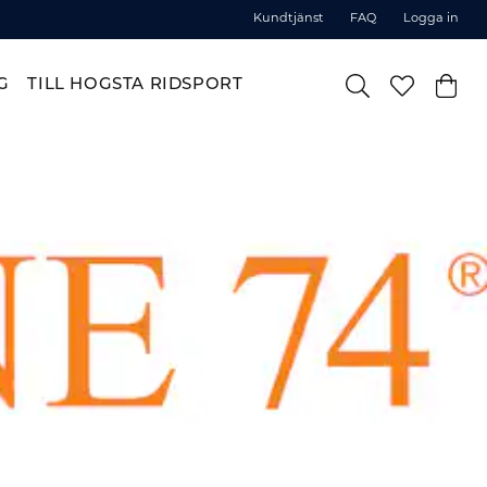
Kundtjänst
FAQ
Logga in
G
TILL HOGSTA RIDSPORT