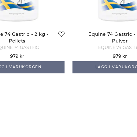
e 74 Gastric - 2 kg -
Equine 74 Gastric - 
Pellets
Pulver
QUINE 74 GASTRIC
EQUINE 74 GASTR
979 kr
979 kr
GG I VARUKORGEN
LÄGG I VARUKOR