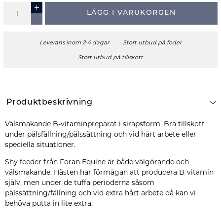
LÄGG I VARUKORGEN
Leverans inom 2-4 dagar
Stort utbud på foder
Stort utbud på tillskott
Produktbeskrivning
Välsmakande B-vitaminpreparat i sirapsform. Bra tillskott
under pälsfällning/pälssättning och vid hårt arbete eller
Shy feeder från Foran Equine är både välgörande och
välsmakande. Hästen har förmågan att producera B-vitamin
själv, men under de tuffa perioderna såsom
pälssättning/fällning och vid extra hårt arbete då kan vi
behöva putta in lite extra.