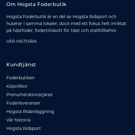
Om Hogsta Foderbutik
Hogsta Foderbutik är en del av Hogsta Ridsport och
huserar i samma lokaler, dock med ett fokus helt inriktat
på hästfoder, fodertillskott för häst och stalltillbehör.
VÅR HISTORIA
Kundtjänst
Foderbutiken
Köpvillkor
Prenumerationstjänst
Foderleveranser
Hogsta Ridanläggning
Vår historia
Hogsta Ridsport