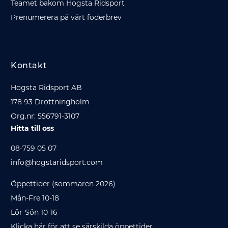
Teamet bakom Hogsta Ridsport
Prenumerera på vårt foderbrev
Kontakt
Hogsta Ridsport AB
178 93 Drottningholm
Org.nr: 556791-3107
Hitta till oss
08-759 05 07
info@hogstaridsport.com
Öppettider (sommaren 2026)
Mån-Fre 10-18
Lör-Sön 10-16
Klicka här för att se särskilda öppettider