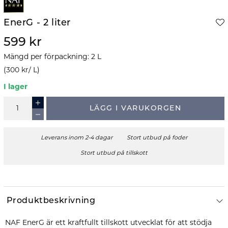
EnerG - 2 liter
599 kr
Mängd per förpackning
:
2
L
(
300 kr
/
L
)
I lager
LÄGG I VARUKORGEN
Leverans inom 2-4 dagar
Stort utbud på foder
Stort utbud på tillskott
Produktbeskrivning
NAF EnerG är ett kraftfullt tillskott utvecklat för att stödja