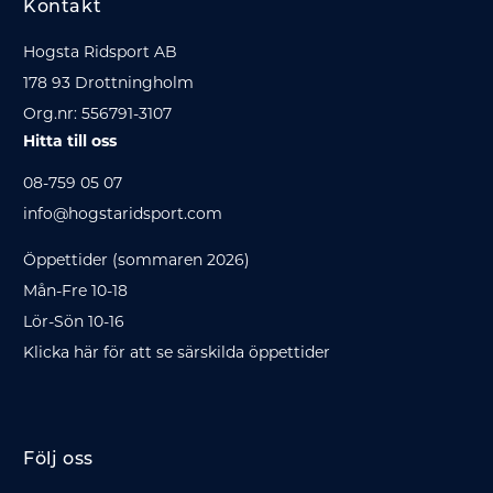
Kontakt
Hogsta Ridsport AB
178 93 Drottningholm
Org.nr: 556791-3107
Hitta till oss
08-759 05 07
info@hogstaridsport.com
Öppettider (sommaren 2026)
Mån-Fre 10-18
Lör-Sön 10-16
Klicka här för att se särskilda öppettider
Följ oss