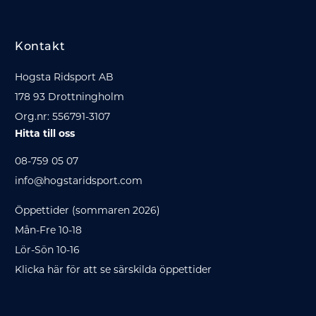
Kontakt
Hogsta Ridsport AB
178 93 Drottningholm
Org.nr: 556791-3107
Hitta till oss
08-759 05 07
info@hogstaridsport.com
Öppettider (sommaren 2026)
Mån-Fre 10-18
Lör-Sön 10-16
Klicka här för att se särskilda öppettider