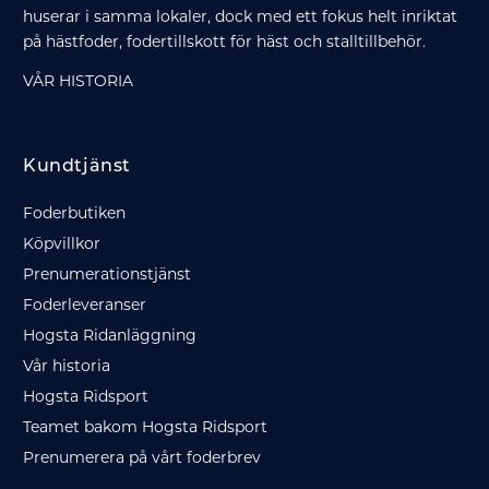
huserar i samma lokaler, dock med ett fokus helt inriktat
på hästfoder, fodertillskott för häst och stalltillbehör.
VÅR HISTORIA
Kundtjänst
Foderbutiken
Köpvillkor
Prenumerationstjänst
Foderleveranser
Hogsta Ridanläggning
Vår historia
Hogsta Ridsport
Teamet bakom Hogsta Ridsport
Prenumerera på vårt foderbrev