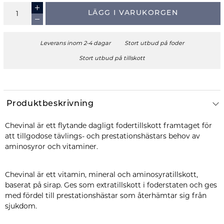
LÄGG I VARUKORGEN
Leverans inom 2-4 dagar
Stort utbud på foder
Stort utbud på tillskott
Produktbeskrivning
Chevinal är ett flytande dagligt fodertillskott framtaget för
att tillgodose tävlings- och prestationshästars behov av
aminosyror och vitaminer.
Chevinal är ett vitamin, mineral och aminosyratillskott,
baserat på sirap. Ges som extratillskott i foderstaten och ges
med fördel till prestationshästar som återhämtar sig från
sjukdom.