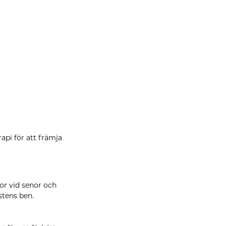
pi för att främja
or vid senor och
stens ben.