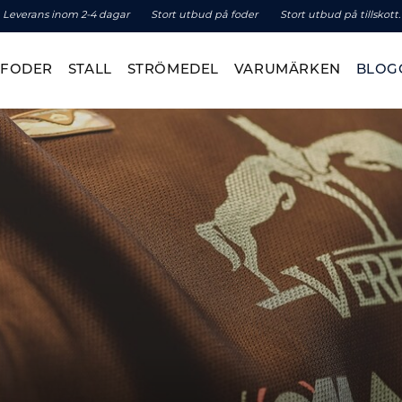
Leverans inom 2-4 dagar
Stort utbud på foder
Stort utbud på tillskott.
TFODER
STALL
STRÖMEDEL
VARUMÄRKEN
BLOG