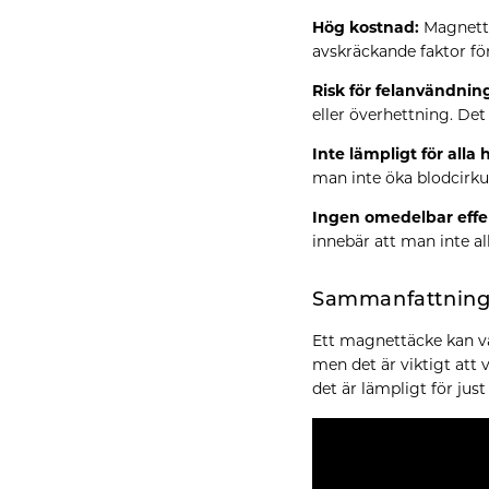
Hög kostnad:
Magnettä
avskräckande faktor för
Risk för felanvändnin
eller överhettning. Det 
Inte lämpligt för alla 
man inte öka blodcirku
Ingen omedelbar effe
innebär att man inte al
Sammanfattning
Ett magnettäcke kan va
men det är viktigt att 
det är lämpligt för just