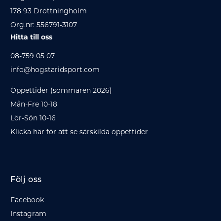
178 93 Drottningholm
Org.nr: 556791-3107
Hitta till oss
08-759 05 07
info@hogstaridsport.com
Öppettider (sommaren 2026)
Mån-Fre 10-18
Lör-Sön 10-16
Klicka här för att se särskilda öppettider
Följ oss
Facebook
Instagram