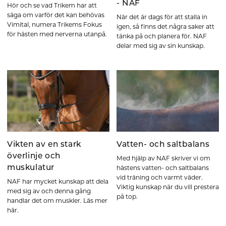
- NAF
Hör och se vad Trikem har att
säga om varför det kan behövas
När det är dags för att stalla in
Vimital, numera Trikems Fokus
igen, så finns det några saker att
för hästen med nerverna utanpå.
tänka på och planera för. NAF
delar med sig av sin kunskap.
Vikten av en stark
Vatten- och saltbalans
överlinje och
Med hjälp av NAF skriver vi om
muskulatur
hästens vatten- och saltbalans
vid träning och varmt väder.
NAF har mycket kunskap att dela
Viktig kunskap när du vill prestera
med sig av och denna gång
på top.
handlar det om muskler. Läs mer
här.