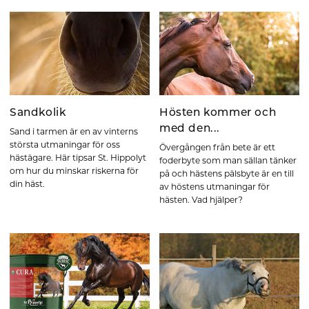
Sandkolik
Hösten kommer och
med den...
Sand i tarmen är en av vinterns
största utmaningar för oss
Övergången från bete är ett
hästägare. Här tipsar St. Hippolyt
foderbyte som man sällan tänker
om hur du minskar riskerna för
på och hästens pälsbyte är en till
din häst.
av höstens utmaningar för
hästen. Vad hjälper?