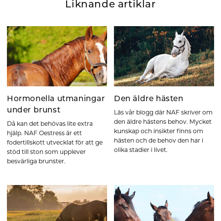
Liknande artiklar
Hormonella utmaningar
Den äldre hästen
under brunst
Läs vår blogg där NAF skriver om
den äldre hästens behov. Mycket
Då kan det behövas lite extra
kunskap och insikter finns om
hjälp. NAF Oestress är ett
hästen och de behov den har i
fodertillskott utvecklat för att ge
olika stadier i livet.
stöd till ston som upplever
besvärliga brunster.