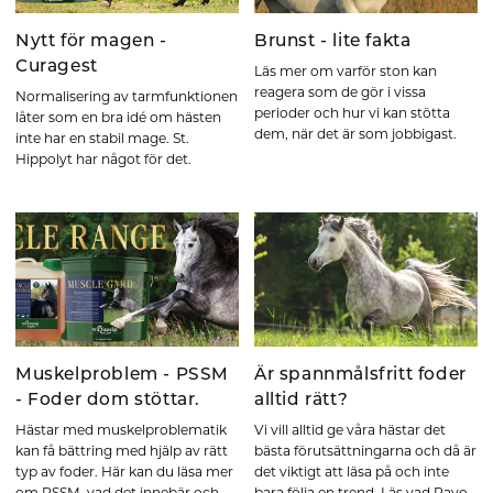
Nytt för magen -
Brunst - lite fakta
Curagest
Läs mer om varför ston kan
reagera som de gör i vissa
Normalisering av tarmfunktionen
perioder och hur vi kan stötta
låter som en bra idé om hästen
dem, när det är som jobbigast.
inte har en stabil mage. St.
Hippolyt har något för det.
Muskelproblem - PSSM
Är spannmålsfritt foder
- Foder dom stöttar.
alltid rätt?
Hästar med muskelproblematik
Vi vill alltid ge våra hästar det
kan få bättring med hjälp av rätt
bästa förutsättningarna och då är
typ av foder. Här kan du läsa mer
det viktigt att läsa på och inte