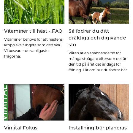
Vitaminer till häst - FAQ
Så fodrar du ditt
dräktiga och digivande
Vitaminer behövs för att hästens
sto
kropp ska fungera som den ska.
Vi besvarar de vanligaste
Våren är en spännande tid för
frågorna.
många stoägare eftersom det är
den tid på året det är dags för
fölning. Lär om hur du fodrar här.
Vimital Fokus
Installning bör planeras