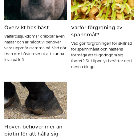
Övervikt hos häst
Varför förgroning av
spannmål?
Välfärdssjukdomar drabbar även
hästar och är något vi behöver
Vad gör förgroningen för skillnad
vara uppmärksamma på. Vad gör
för spannmålet och hästens
man om hästen ser ut att kunna
förmåga att tillgodogöra sig
leva på luft.
fodret? St. Hippolyt berättar det i
denna blogg.
Hoven behöver mer än
biotin för att hålla sig