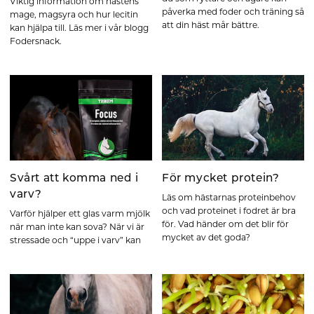
Viktig information om hästens
påverka med foder och träning så
mage, magsyra och hur lecitin
att din häst mår bättre.
kan hjälpa till. Läs mer i vår blogg
Fodersnack.
Svårt att komma ned i
För mycket protein?
varv?
Läs om hästarnas proteinbehov
och vad proteinet i fodret är bra
Varför hjälper ett glas varm mjölk
för. Vad händer om det blir för
när man inte kan sova? När vi är
mycket av det goda?
stressade och “uppe i varv” kan