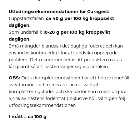
Utfodringsrekommendationer för Curagest:
I uppstartsfasen:
ca 40 g per 100 kg kroppsvikt
dagligen.
Som underhåll:
10-20 g per 100 kg kroppsvikt
dagligen.
Små mängder blandas i det dagliga foderet och kan
användas kontinuerligt för att undvika upprepade
problem. Det rekommenderas att produkten matas
långsamt så att hästen vänjer sig vid smaken.
OBS:
Detta kompletteringsfoder har ett högre innehåll
av vitaminer och mineraler än ett vanligt
kompletteringsfoder och ska därför som mest utgöra
5,4 % av hästens foderstat (inklusive hö). Vänligen följ
utfodringsrekommendationen.
1 mått = ca 100 g