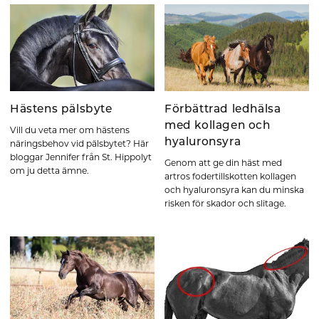
Hästens pälsbyte
Förbättrad ledhälsa
med kollagen och
Vill du veta mer om hästens
hyaluronsyra
näringsbehov vid pälsbytet? Här
bloggar Jennifer från St. Hippolyt
Genom att ge din häst med
om ju detta ämne.
artros fodertillskotten kollagen
och hyaluronsyra kan du minska
risken för skador och slitage.