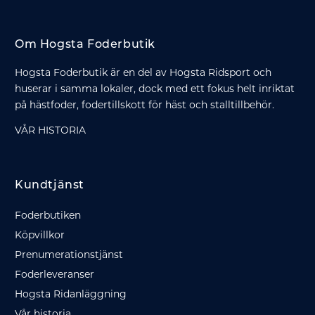
Om Hogsta Foderbutik
Hogsta Foderbutik är en del av Hogsta Ridsport och
huserar i samma lokaler, dock med ett fokus helt inriktat
på hästfoder, fodertillskott för häst och stalltillbehör.
VÅR HISTORIA
Kundtjänst
Foderbutiken
Köpvillkor
Prenumerationstjänst
Foderleveranser
Hogsta Ridanläggning
Vår historia