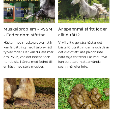
Muskelproblem - PSSM
Är spannmålsfritt foder
- Foder dom stöttar.
alltid rätt?
Hästar med muskelproblematik
Vi vill alltid ge våra hästar det
kan få bättring med hjälp av rätt
bästa förutsättningarna och då är
typ av foder. Här kan du läsa mer
det viktigt att läsa på och inte
om PSSM, vad det innebär och
bara följa en trend. Läs vad Pavo
hur du skall tänka med fodret till
kan berätta om att använda
en häst med stela muskler.
spannmål eller inte.