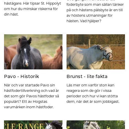
hästägare. Här tipsar St. Hippolyt
foderbyte som man sällan tänker
om hur du minskar riskerna för
på och hästens pälsbyte är en till
din häst.
av höstens utmaningar för
hästen. Vad hjälper?
Pavo - Historik
Brunst - lite fakta
När och var startade Pavo sin
Läs mer om varför ston kan
hästfodertillverkning och vad är
reagera som de gör i vissa
det som gör Pavos hästfoder så
perioder och hur vi kan stötta
populärt? Ett av Hogstas
dem, när det är som jobbigast.
varumärken inom hästfoder.