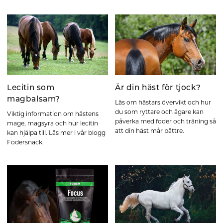
Lecitin som
Är din häst för tjock?
magbalsam?
Läs om hästars övervikt och hur
du som ryttare och ägare kan
Viktig information om hästens
påverka med foder och träning så
mage, magsyra och hur lecitin
att din häst mår bättre.
kan hjälpa till. Läs mer i vår blogg
Fodersnack.