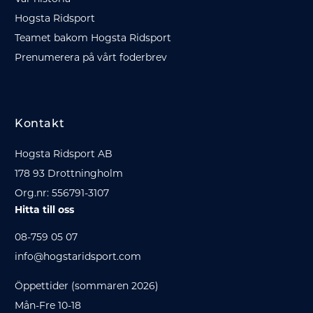
Hogsta Ridsport
Teamet bakom Hogsta Ridsport
Prenumerera på vårt foderbrev
Kontakt
Hogsta Ridsport AB
178 93 Drottningholm
Org.nr: 556791-3107
Hitta till oss
08-759 05 07
info@hogstaridsport.com
Öppettider (sommaren 2026)
Mån-Fre 10-18