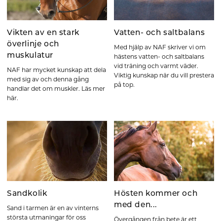
Vikten av en stark
Vatten- och saltbalans
överlinje och
Med hjälp av NAF skriver vi om
muskulatur
hästens vatten- och saltbalans
vid träning och varmt väder.
NAF har mycket kunskap att dela
Viktig kunskap när du vill prestera
med sig av och denna gång
på top.
handlar det om muskler. Läs mer
här.
Sandkolik
Hösten kommer och
med den...
Sand i tarmen är en av vinterns
största utmaningar för oss
Övergången från bete är ett