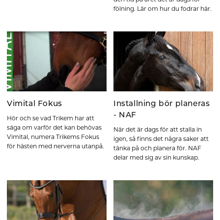
fölning. Lär om hur du fodrar här.
Vimital Fokus
Installning bör planeras
- NAF
Hör och se vad Trikem har att
säga om varför det kan behövas
När det är dags för att stalla in
Vimital, numera Trikems Fokus
igen, så finns det några saker att
för hästen med nerverna utanpå.
tänka på och planera för. NAF
delar med sig av sin kunskap.