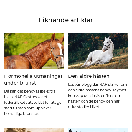
Liknande artiklar
Hormonella utmaningar
Den äldre hästen
under brunst
Läs vår blogg där NAF skriver om
den äldre hästens behov. Mycket
Då kan det behövas lite extra
kunskap och insikter finns om
hjälp. NAF Oestress är ett
hästen och de behov den har i
fodertillskott utvecklat för att ge
olika stadier i livet.
stöd till ston som upplever
besvärliga brunster.