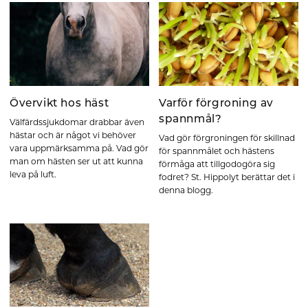
Övervikt hos häst
Varför förgroning av
spannmål?
Välfärdssjukdomar drabbar även
hästar och är något vi behöver
Vad gör förgroningen för skillnad
vara uppmärksamma på. Vad gör
för spannmålet och hästens
man om hästen ser ut att kunna
förmåga att tillgodogöra sig
leva på luft.
fodret? St. Hippolyt berättar det i
denna blogg.