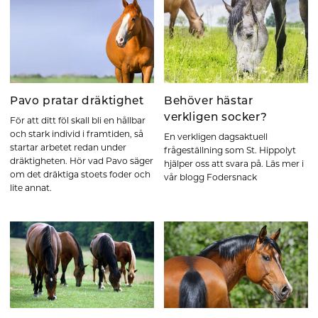
Pavo pratar dräktighet
Behöver hästar
verkligen socker?
För att ditt föl skall bli en hållbar
och stark individ i framtiden, så
En verkligen dagsaktuell
startar arbetet redan under
frågeställning som St. Hippolyt
dräktigheten. Hör vad Pavo säger
hjälper oss att svara på. Läs mer i
om det dräktiga stoets foder och
vår blogg Fodersnack
lite annat.