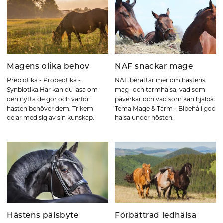
Magens olika behov
NAF snackar mage
Prebiotika - Probeotika -
NAF berättar mer om hästens
Synbiotika Här kan du läsa om
mag- och tarmhälsa, vad som
den nytta de gör och varför
påverkar och vad som kan hjälpa.
hästen behöver dem. Trikem
Tema Mage & Tarm - Bibehåll god
delar med sig av sin kunskap.
hälsa under hösten.
Hästens pälsbyte
Förbättrad ledhälsa