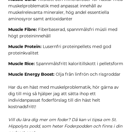
muskelproblematik med anpassat innehåll av
muskelrelevanta mineraler, hög andel essentiella
aminosyror samt antioxidanter
Muscle Fibre:
Fiberbaserad, spannmålsfri müsli med
högt proteininnehåll
Muscle Protein:
Lusernfri proteinpellets med god
proteinkvalitet
Muscle Rice:
Spannmålsfritt kaloritillskott i pelletsform
Muscle Energy Boost:
Olja från linfrön och risgroddar
Har du en häst med muskelproblematik, hör gärna av
dig till mig så hjälper jag att sätta ihop ett
individanpassat foderförslag till din häst helt
kostnadsfritt!
Vill du lära dig mer om foder? Då kan vi tipsa om St.
Hippolyts podd, som heter Foderpodden och finns i din