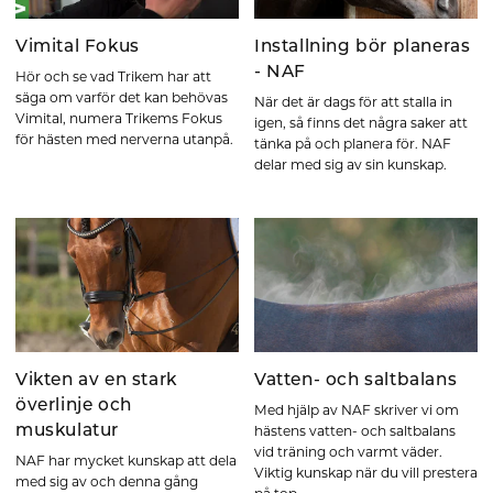
Vimital Fokus
Installning bör planeras
- NAF
Hör och se vad Trikem har att
säga om varför det kan behövas
När det är dags för att stalla in
Vimital, numera Trikems Fokus
igen, så finns det några saker att
för hästen med nerverna utanpå.
tänka på och planera för. NAF
delar med sig av sin kunskap.
Vikten av en stark
Vatten- och saltbalans
överlinje och
Med hjälp av NAF skriver vi om
muskulatur
hästens vatten- och saltbalans
vid träning och varmt väder.
NAF har mycket kunskap att dela
Viktig kunskap när du vill prestera
med sig av och denna gång