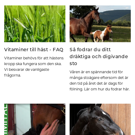
Vitaminer till häst - FAQ
Så fodrar du ditt
dräktiga och digivande
Vitaminer behövs för att hästens
sto
kropp ska fungera som den ska.
Vi besvarar de vanligaste
Våren är en spännande tid för
frågorna.
många stoägare eftersom det är
den tid på året det är dags för
fölning. Lär om hur du fodrar här.