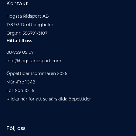
Kontakt
Hogsta Ridsport AB
178 93 Drottningholm
Org.nr: 556791-3107
Hitta till oss
08-759 05 07
info@hogstaridsport.com
Öppettider (sommaren 2026)
Mån-Fre 10-18
Lör-Sön 10-16
Klicka här för att se särskilda öppettider
Följ oss