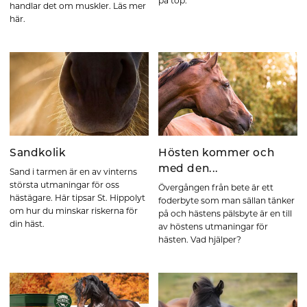
på top.
handlar det om muskler. Läs mer
här.
Sandkolik
Hösten kommer och
med den...
Sand i tarmen är en av vinterns
största utmaningar för oss
Övergången från bete är ett
hästägare. Här tipsar St. Hippolyt
foderbyte som man sällan tänker
om hur du minskar riskerna för
på och hästens pälsbyte är en till
din häst.
av höstens utmaningar för
hästen. Vad hjälper?