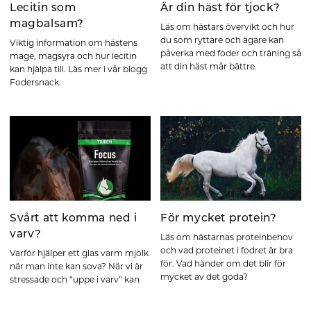
Lecitin som
Är din häst för tjock?
magbalsam?
Läs om hästars övervikt och hur
du som ryttare och ägare kan
Viktig information om hästens
påverka med foder och träning så
mage, magsyra och hur lecitin
att din häst mår bättre.
kan hjälpa till. Läs mer i vår blogg
Fodersnack.
Svårt att komma ned i
För mycket protein?
varv?
Läs om hästarnas proteinbehov
och vad proteinet i fodret är bra
Varför hjälper ett glas varm mjölk
för. Vad händer om det blir för
när man inte kan sova? När vi är
mycket av det goda?
stressade och “uppe i varv” kan