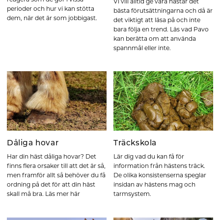
Vi vill alltid ge våra hästar det
perioder och hur vi kan stötta
bästa förutsättningarna och då är
dem, när det är som jobbigast.
det viktigt att läsa på och inte
bara följa en trend. Läs vad Pavo
kan berätta om att använda
spannmål eller inte.
Dåliga hovar
Träckskola
Har din häst dåliga hovar? Det
Lär dig vad du kan få för
finns flera orsaker till att det är så,
information från hästens träck.
men framför allt så behöver du få
De olika konsistenserna speglar
ordning på det för att din häst
insidan av hästens mag och
skall må bra. Läs mer här
tarmsystem.