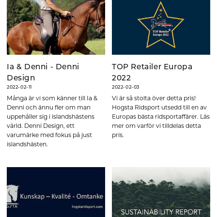
Ia & Denni - Denni
TOP Retailer Europa
Design
2022
2022-02-11
2022-02-03
Många är vi som känner till Ia &
Vi är så stolta över detta pris!
Denni och ännu fler om man
Hogsta Ridsport utsedd till en av
uppehåller sig i islandshästens
Europas bästa ridsportaffärer. Läs
värld. Denni Design, ett
mer om varför vi tilldelas detta
varumärke med fokus på just
pris.
islandshästen.