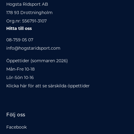
Hogsta Ridsport AB
178 93 Drottningholm
Org.nr: 556791-3107
Hitta till oss
08-759 05 07
info@hogstaridsport.com
Öppettider (sommaren 2026)
Mån-Fre 10-18
Lör-Sön 10-16
Klicka här för att se särskilda öppettider
Följ oss
Facebook