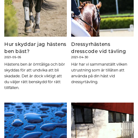
Hur skyddar jag hästens
Dressyrhästens
ben bäst?
dresscode vid tävling
2021-05-05
2021-04-30
Hästens ben är ömtåliga och bör
Här har vi sammanställt vilken
skyddas för att undvika att bli
utrustning som är tillåten att
skadade. Det är dock viktigt att
använda på din häst vid
du väljer rätt benskydd för rätt
dressyrtävling.
tillfällen.