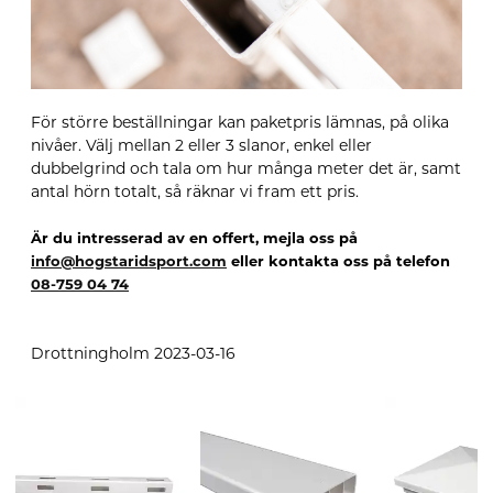
För större beställningar kan paketpris lämnas, på olika
nivåer. Välj mellan 2 eller 3 slanor, enkel eller
dubbelgrind och tala om hur många meter det är, samt
antal hörn totalt, så räknar vi fram ett pris.
Är du intresserad av en offert, mejla oss på
info@hogstaridsport.com
eller kontakta oss på telefon
08-759 04 74
Drottningholm 2023-03-16