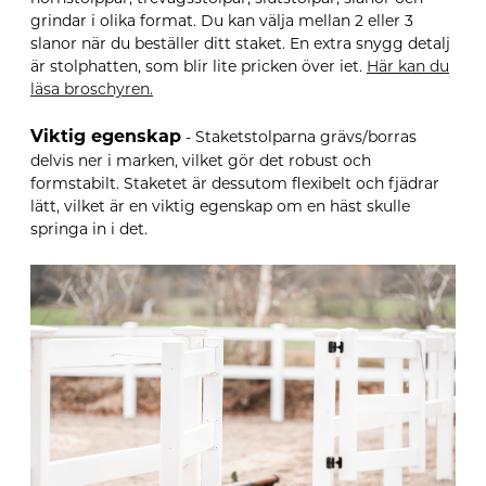
grindar i olika format. Du kan välja mellan 2 eller 3
slanor när du beställer ditt staket. En extra snygg detalj
är stolphatten, som blir lite pricken över iet.
Här kan du
läsa broschyren.
Viktig egenskap
- Staketstolparna grävs/borras
delvis ner i marken, vilket gör det robust och
formstabilt. Staketet är dessutom flexibelt och fjädrar
lätt, vilket är en viktig egenskap om en häst skulle
springa in i det.