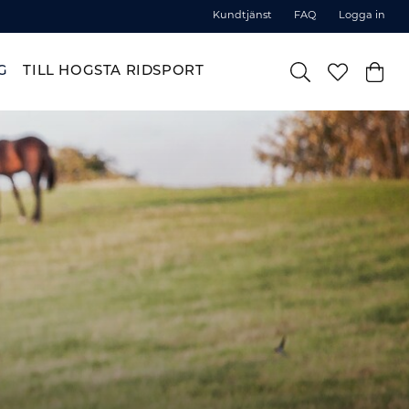
Kundtjänst
FAQ
Logga in
G
TILL HOGSTA RIDSPORT