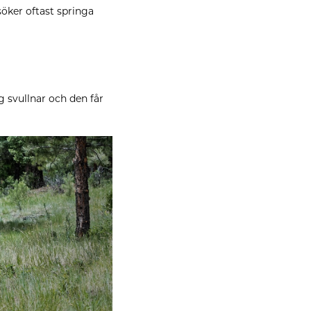
öker oftast springa
lg svullnar och den får