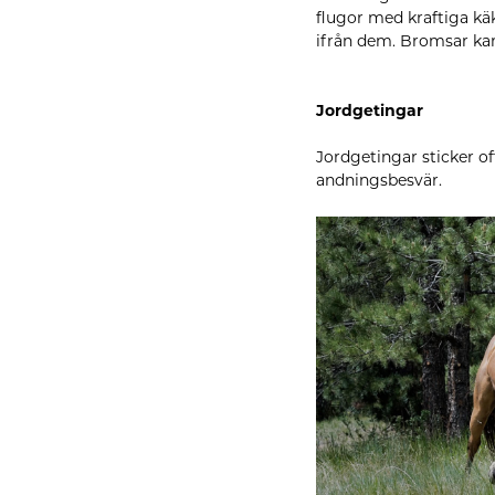
flugor med kraftiga kä
ifrån dem. Bromsar kan
Jordgetingar
Jordgetingar sticker oft
andningsbesvär.