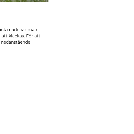
 sank mark när man
att kläckas. För att
er nedanstående