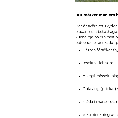
Hur märker man om hä
Det är svårt att skydd
placerar sin beteshage,
kunna hjälpa din häst o
beteende eller skador p
Hästen försöker fly
Insektsstick som kl
Allergi, nässelutsla
Gula ägg (prickar) 
Klåda i manen och 
Viktminskning och