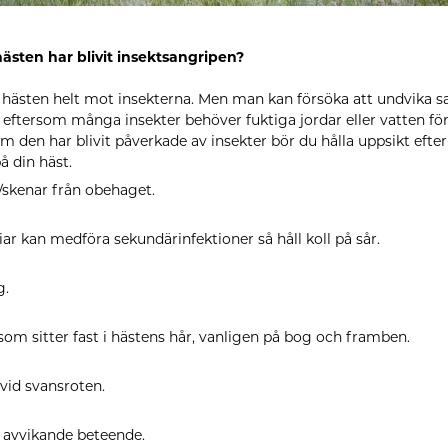
sten har blivit insektsangripen?
a hästen helt mot insekterna. Men man kan försöka att undvika
 eftersom många insekter behöver fuktiga jordar eller vatten för 
m den har blivit påverkade av insekter bör du hålla uppsikt eft
å din häst.
/skenar från obehaget.
iar kan medföra sekundärinfektioner så håll koll på sår.
g.
som sitter fast i hästens hår, vanligen på bog och framben.
vid svansroten.
 avvikande beteende.