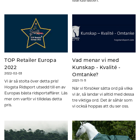
islandshästen.
TOP Retailer Europa
Vad menar vi med
2022
Kunskap - Kvalité -
2022-02-03
Omtanke?
Vi är så stolta över detta pris!
2021-11-11
Hogsta Ridsport utsedd till en av
När vi försöker sätta ord på vilka
Europas bästa ridsportaffärer. Läs
vi är, så landar vi alltid med dessa
mer om varför vi tilldelas detta
tre viktiga ord. Det är såhär som
pris.
vi också hoppas att du ser oss.