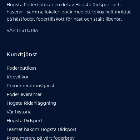
Hogsta Foderbutik är en del av Hogsta Ridsport och
huserar i samma lokaler, dock med ett fokus helt inriktat
på hästfoder, fodertillskott för häst och stalltillbehör.
VÅR HISTORIA
Kundtjänst
Foderbutiken
Köpvillkor
Prenumerationstjänst
Foderleveranser
Hogsta Ridanläggning
Vår historia
Hogsta Ridsport
Teamet bakom Hogsta Ridsport
Prenumerera på vårt foderbrev