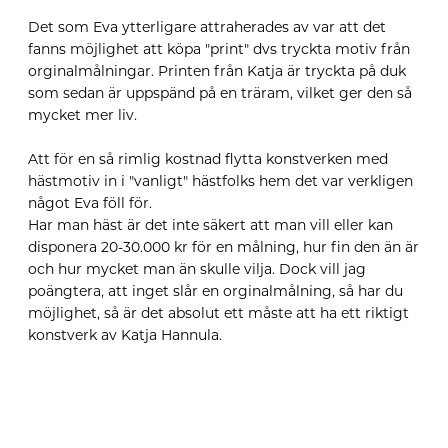
Det som Eva ytterligare attraherades av var att det
fanns möjlighet att köpa "print" dvs tryckta motiv från
orginalmålningar. Printen från Katja är tryckta på duk
som sedan är uppspänd på en träram, vilket ger den så
mycket mer liv.
Att för en så rimlig kostnad flytta konstverken med
hästmotiv in i "vanligt" hästfolks hem det var verkligen
något Eva föll för.
Har man häst är det inte säkert att man vill eller kan
disponera 20-30.000 kr för en målning, hur fin den än är
och hur mycket man än skulle vilja. Dock vill jag
poängtera, att inget slår en orginalmålning, så har du
möjlighet, så är det absolut ett måste att ha ett riktigt
konstverk av Katja Hannula.