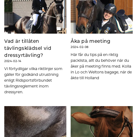
Vad är tillåten
Åka på meeting
2024-02-08
tävlingsklädsel vid
Här får du tips på en riktig
dressyrtävling?
packlista, allt du behöver när du
2024-02-14
åker på meeting finns med. Kolla
Vi förtydligar vilka riktlinjer som
in Lo och Weltons bagage, när de
gäller för godkänd utrustning
åkte till Holland
enligt Ridsportsförbundet
tävlingsreglement inom
dressyren.