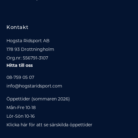
Kontakt
Hogsta Ridsport AB
178 93 Drottningholm
Org.nr: 556791-3107
Hitta till oss
08-759 05 07
info@hogstaridsport.com
Öppettider (sommaren 2026)
Mån-Fre 10-18
Lör-Sön 10-16
Klicka här för att se särskilda öppettider