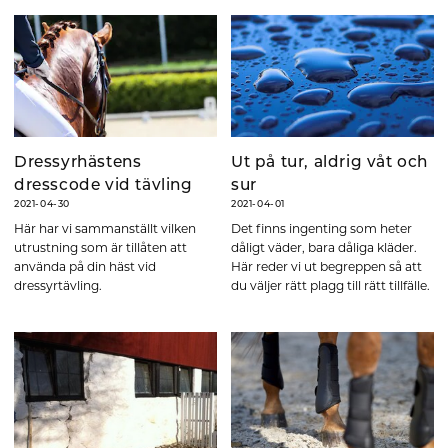
Dressyrhästens
Ut på tur, aldrig våt och
dresscode vid tävling
sur
2021-04-30
2021-04-01
Här har vi sammanställt vilken
Det finns ingenting som heter
utrustning som är tillåten att
dåligt väder, bara dåliga kläder.
använda på din häst vid
Här reder vi ut begreppen så att
dressyrtävling.
du väljer rätt plagg till rätt tillfälle.