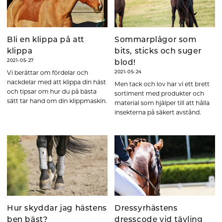
Bli en klippa på att
Sommarplågor som
klippa
bits, sticks och suger
2021-05-27
blod!
Vi berättar om fördelar och
2021-05-24
nackdelar med att klippa din häst
Men tack och lov har vi ett brett
och tipsar om hur du på bästa
sortiment med produkter och
sätt tar hand om din klippmaskin.
material som hjälper till att hålla
insekterna på säkert avstånd.
Hur skyddar jag hästens
Dressyrhästens
ben bäst?
dresscode vid tävling