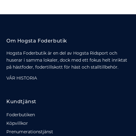
Om Hogsta Foderbutik
Hogsta Foderbutik är en del av Hogsta Ridsport och
huserar i samma lokaler, dock med ett fokus helt inriktat
på hästfoder, fodertillskott för häst och stalltillbehör.
VÅR HISTORIA
Kundtjänst
Foderbutiken
Köpvillkor
Prenumerationstjänst