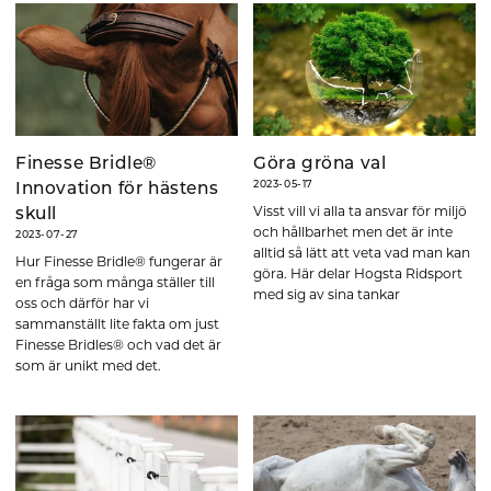
Finesse Bridle®
Göra gröna val
2023-05-17
Innovation för hästens
Visst vill vi alla ta ansvar för miljö
skull
och hållbarhet men det är inte
2023-07-27
alltid så lätt att veta vad man kan
Hur Finesse Bridle® fungerar är
göra. Här delar Hogsta Ridsport
en fråga som många ställer till
med sig av sina tankar
oss och därför har vi
sammanställt lite fakta om just
Finesse Bridles® och vad det är
som är unikt med det.