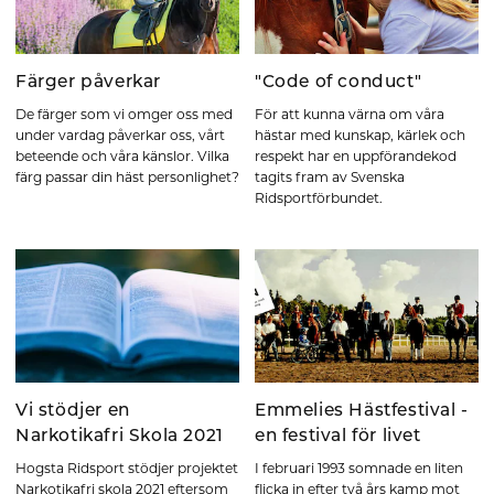
Färger påverkar
"Code of conduct"
De färger som vi omger oss med
För att kunna värna om våra
under vardag påverkar oss, vårt
hästar med kunskap, kärlek och
beteende och våra känslor. Vilka
respekt har en uppförandekod
färg passar din häst personlighet?
tagits fram av Svenska
Ridsportförbundet.
Vi stödjer en
Emmelies Hästfestival -
Narkotikafri Skola 2021
en festival för livet
Hogsta Ridsport stödjer projektet
I februari 1993 somnade en liten
Narkotikafri skola 2021 eftersom
flicka in efter två års kamp mot