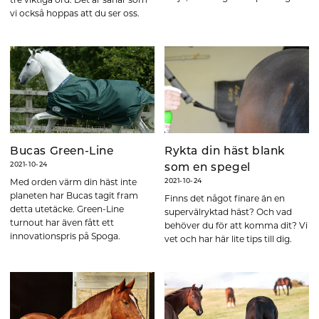
vi också hoppas att du ser oss.
Bucas Green-Line
Rykta din häst blank
2021-10-24
som en spegel
Med orden värm din häst inte
2021-10-24
planeten har Bucas tagit fram
Finns det något finare än en
detta utetäcke. Green-Line
supervälryktad häst? Och vad
turnout har även fått ett
behöver du för att komma dit? Vi
innovationspris på Spoga.
vet och har här lite tips till dig.