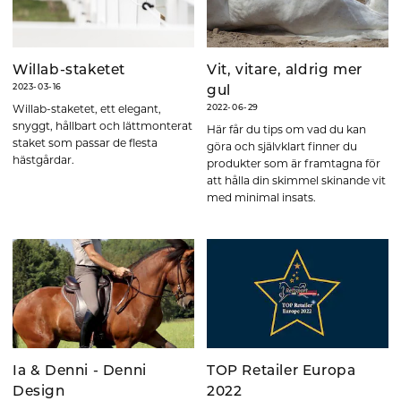
Willab-staketet
Vit, vitare, aldrig mer
2023-03-16
gul
Willab-staketet, ett elegant,
2022-06-29
snyggt, hållbart och lättmonterat
Här får du tips om vad du kan
staket som passar de flesta
göra och självklart finner du
hästgårdar.
produkter som är framtagna för
att hålla din skimmel skinande vit
med minimal insats.
Ia & Denni - Denni
TOP Retailer Europa
Design
2022