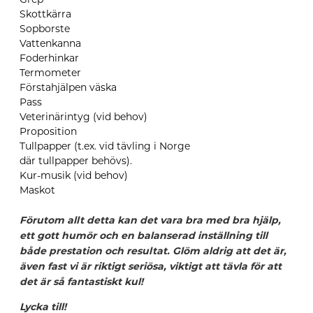
Skottkärra
Sopborste
Vattenkanna
Foderhinkar
Termometer
Förstahjälpen väska
Pass
Veterinärintyg (vid behov)
Propositio
n
Tullpapper
(t.ex. vid tävling i Norge
där
tullpapper
behövs).
Kur-musik (vid behov)
Maskot
Förutom allt detta kan det vara bra med bra hjälp,
ett gott humör och en balanserad inställning till
både prestation och resultat.
Glöm aldrig att det är,
även fast vi är riktigt seriösa, viktigt att tävla för att
det är så fantastiskt kul!
Lycka till!