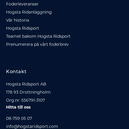
Foderleveranser
Hogsta Ridanläggning
Vår historia
Hogsta Ridsport
Teamet bakom Hogsta Ridsport
Prenumerera på vårt foderbrev
Kontakt
Hogsta Ridsport AB
178 93 Drottningholm
Org.nr: 556791-3107
Hitta till oss
08-759 05 07
info@hogstaridsport.com